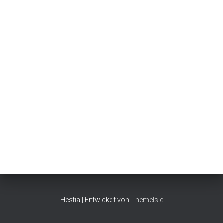
Hestia | Entwickelt von
ThemeIsle