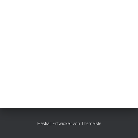
Hestia | Entwickelt von
ThemeIsle